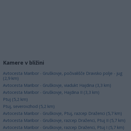
Kamere v bližini
Avtocesta Maribor - Gruškovje, počivališče Dravsko polje - jug
(2,9 km)
Avtocesta Maribor - Gruškovje, viadukt Hajdina (3,3 km)
Avtocesta Maribor - Gruškovje, Hajdina II (3,3 km)
Ptuj (5,2 km)
Ptuj, severovzhod (5,2 km)
Avtocesta Maribor - Gruškovje, Ptuj, razcep Draženci (5,7 km)
Avtocesta Maribor - Gruškovje, razcep Draženci, Ptuj II (5,7 km)
Avtocesta Maribor - Gruškovje, razcep Draženci, Ptuj I (5,7 km)