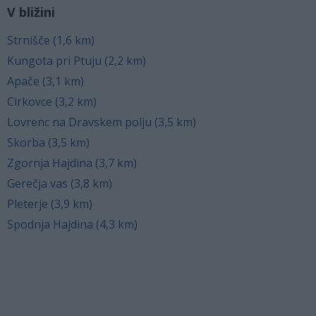
V bližini
Strnišče (1,6 km)
Kungota pri Ptuju (2,2 km)
Apače (3,1 km)
Cirkovce (3,2 km)
Lovrenc na Dravskem polju (3,5 km)
Skorba (3,5 km)
Zgornja Hajdina (3,7 km)
Gerečja vas (3,8 km)
Pleterje (3,9 km)
Spodnja Hajdina (4,3 km)