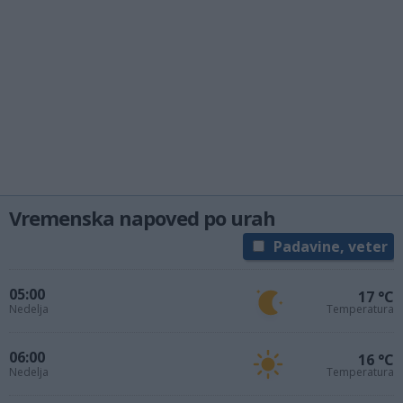
Vremenska napoved po urah
Padavine, veter
05:00
17 °C
Nedelja
Temperatura
06:00
16 °C
Nedelja
Temperatura