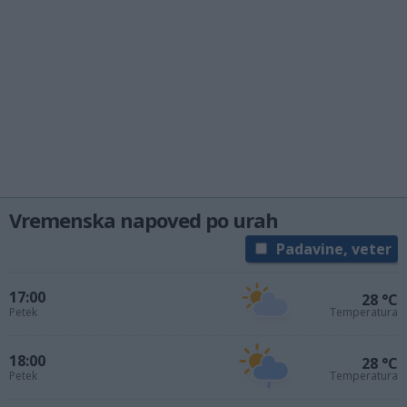
Vremenska napoved po urah
Padavine, veter
17:00
28 °C
Petek
Temperatura
18:00
28 °C
Petek
Temperatura