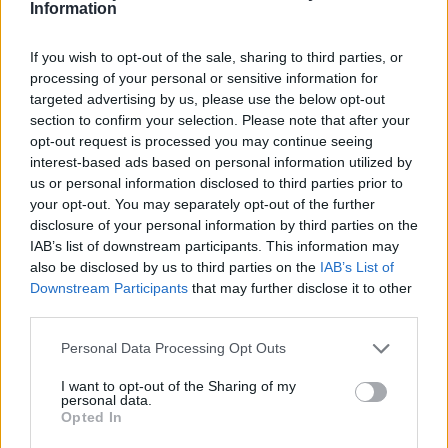
19:00
28 °C
Information
Sobota
Temperatura
If you wish to opt-out of the sale, sharing to third parties, or
20:00
25 °C
processing of your personal or sensitive information for
Sobota
Temperatura
targeted advertising by us, please use the below opt-out
section to confirm your selection. Please note that after your
21:00
opt-out request is processed you may continue seeing
23 °C
Sobota
Temperatura
interest-based ads based on personal information utilized by
us or personal information disclosed to third parties prior to
your opt-out. You may separately opt-out of the further
22:00
22 °C
disclosure of your personal information by third parties on the
Sobota
Temperatura
IAB’s list of downstream participants. This information may
also be disclosed by us to third parties on the
IAB’s List of
23:00
21 °C
Downstream Participants
that may further disclose it to other
Sobota
Temperatura
third parties.
Personal Data Processing Opt Outs
I want to opt-out of the Sharing of my
personal data.
Opted In