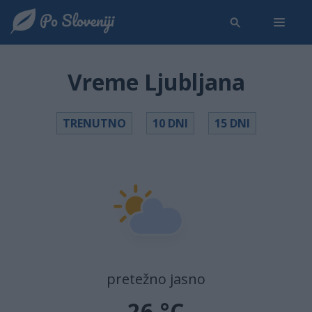
Vreme Ljubljana
TRENUTNO
10 DNI
15 DNI
pretežno jasno
26 °C