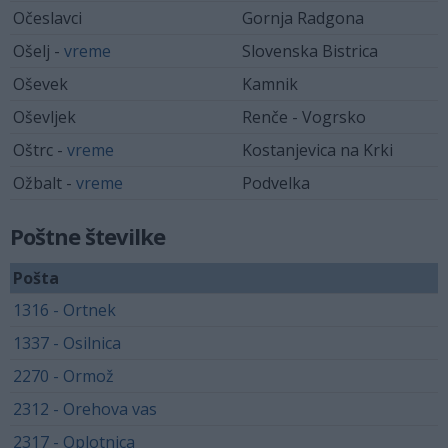
Očeslavci
Gornja Radgona
Ošelj -
vreme
Slovenska Bistrica
Oševek
Kamnik
Oševljek
Renče - Vogrsko
Oštrc -
vreme
Kostanjevica na Krki
Ožbalt -
vreme
Podvelka
Poštne številke
Pošta
1316 - Ortnek
1337 - Osilnica
2270 - Ormož
2312 - Orehova vas
2317 - Oplotnica