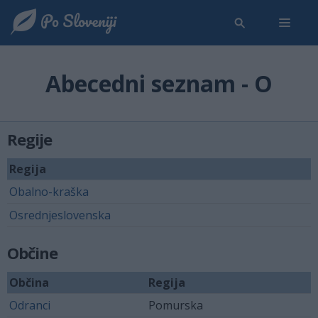
Abecedni seznam - O
Regije
Regija
Obalno-kraška
Osrednjeslovenska
Občine
Občina
Regija
Odranci
Pomurska