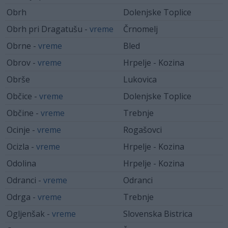
Obrh
Dolenjske Toplice
Obrh pri Dragatušu -
vreme
Črnomelj
Obrne -
vreme
Bled
Obrov -
vreme
Hrpelje - Kozina
Obrše
Lukovica
Občice -
vreme
Dolenjske Toplice
Občine -
vreme
Trebnje
Ocinje -
vreme
Rogašovci
Ocizla -
vreme
Hrpelje - Kozina
Odolina
Hrpelje - Kozina
Odranci -
vreme
Odranci
Odrga -
vreme
Trebnje
Ogljenšak -
vreme
Slovenska Bistrica